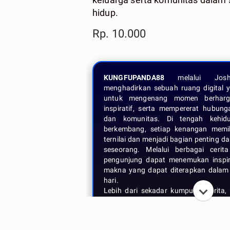
hidup.
Rp. 10.000
KUNGFUPANDA88
melalui Joshu
menghadirkan sebuah ruang digital y
untuk mengenang momen berharga
inspiratif, serta mempererat hubung
dan komunitas. Di tengah kehid
berkembang, setiap kenangan memili
ternilai dan menjadi bagian penting da
seseorang. Melalui berbagai cerit
pengunjung dapat menemukan inspir
makna yang dapat diterapkan dalam 
hari.
Lebih dari sekadar kumpulan cerita
juga menjadi wadah yang mempert
dengan semangat kebersamaan
komunitas yang positif. Setiap kis