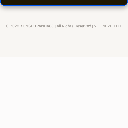
© 2026 KUNGFUPANDA88 | All Rights Reserved | SEO NEVER DIE