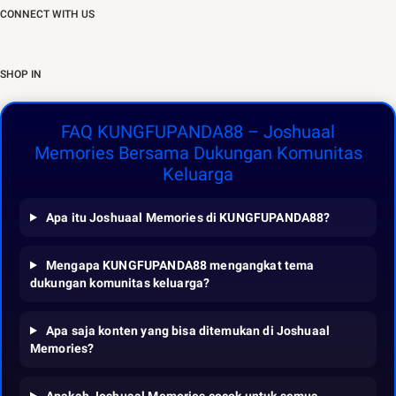
CONNECT WITH US
SHOP IN
FAQ KUNGFUPANDA88 – Joshuaal
Memories Bersama Dukungan Komunitas
Keluarga
Apa itu Joshuaal Memories di KUNGFUPANDA88?
Mengapa KUNGFUPANDA88 mengangkat tema
dukungan komunitas keluarga?
Apa saja konten yang bisa ditemukan di Joshuaal
Memories?
Apakah Joshuaal Memories cocok untuk semua