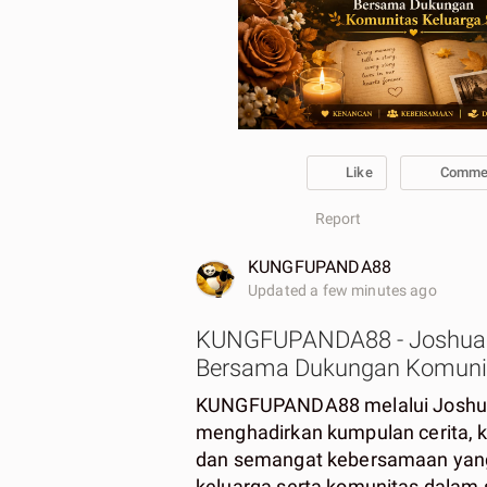
Like
Comme
Report
KUNGFUPANDA88
Updated a few minutes ago
KUNGFUPANDA88 - Joshua
Bersama Dukungan Komunit
KUNGFUPANDA88 melalui Joshu
menghadirkan kumpulan cerita, 
dan semangat kebersamaan yang
keluarga serta komunitas dalam 